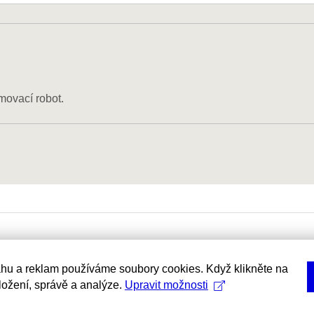
movací robot.
hu a reklam používáme soubory cookies. Když klikněte na
uložení, správě a analýze.
Upravit možnosti