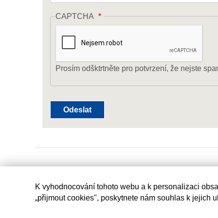
CAPTCHA
Prosím odšktrtněte pro potvrzení, že nejste spa
K vyhodnocování tohoto webu a k personalizaci obsa
„přijmout cookies", poskytnete nám souhlas k jejich 