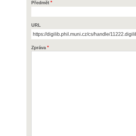
Předmět
URL
Zpráva