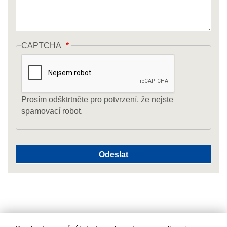
CAPTCHA
Prosím odšktrtněte pro potvrzení, že nejste
spamovací robot.