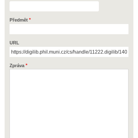
Předmět
URL
Zpráva