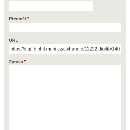
Předmět
URL
Zpráva