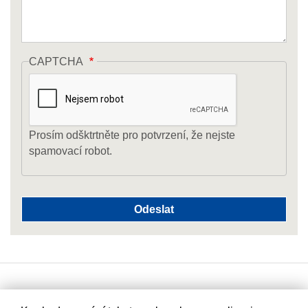
CAPTCHA
Prosím odšktrtněte pro potvrzení, že nejste
spamovací robot.