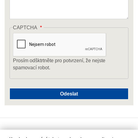
CAPTCHA
Prosím odšktrtněte pro potvrzení, že nejste
spamovací robot.