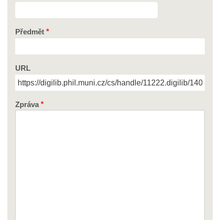
Předmět
URL
Zpráva