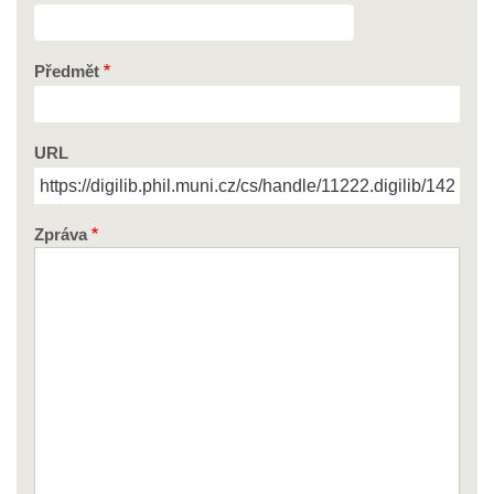
Předmět
URL
Zpráva