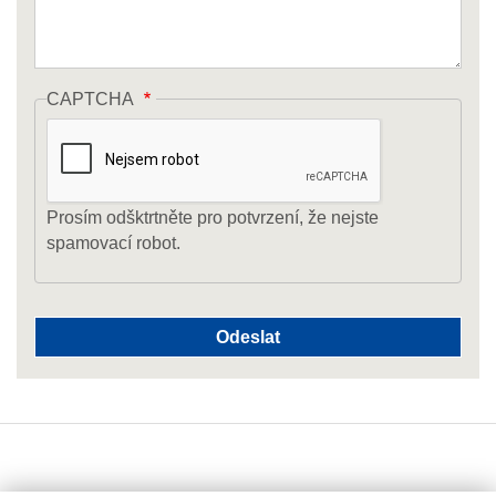
CAPTCHA
Prosím odšktrtněte pro potvrzení, že nejste
spamovací robot.