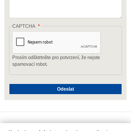
CAPTCHA
Prosím odšktrtněte pro potvrzení, že nejste
spamovací robot.