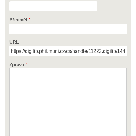
Předmět
URL
Zpráva