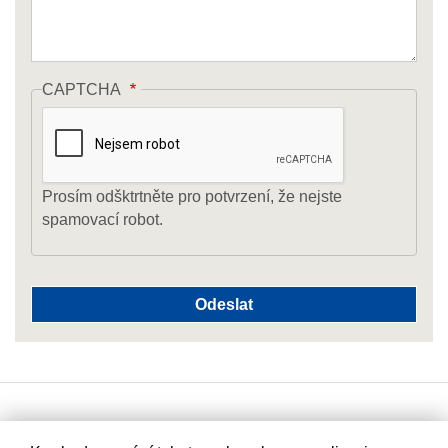
CAPTCHA
Prosím odšktrtněte pro potvrzení, že nejste
spamovací robot.