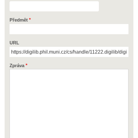
Předmět
URL
Zpráva