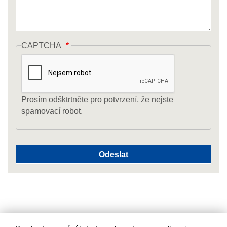
CAPTCHA
Prosím odšktrtněte pro potvrzení, že nejste
spamovací robot.