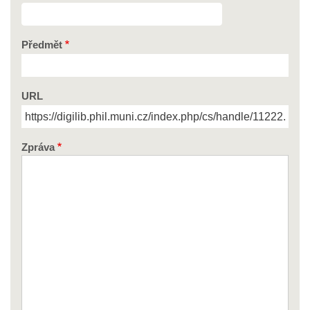
Předmět
URL
Zpráva