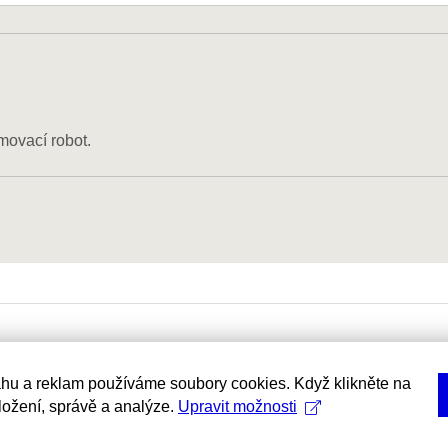
movací robot.
hu a reklam používáme soubory cookies. Když klikněte na
uložení, správě a analýze.
Upravit možnosti