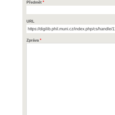
Předmět
URL
Zpráva