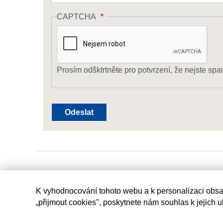
CAPTCHA
Prosím odšktrtněte pro potvrzení, že nejste spa
K vyhodnocování tohoto webu a k personalizaci obsa
„přijmout cookies", poskytnete nám souhlas k jejich 