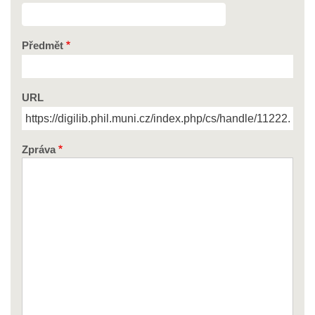
Předmět
URL
Zpráva