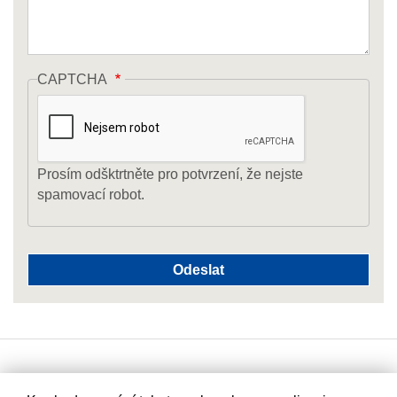
CAPTCHA
Prosím odšktrtněte pro potvrzení, že nejste
spamovací robot.