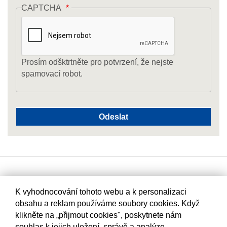
CAPTCHA
Prosím odšktrtněte pro potvrzení, že nejste
spamovací robot.
K vyhodnocování tohoto webu a k personalizaci
obsahu a reklam používáme soubory cookies. Když
klikněte na „přijmout cookies", poskytnete nám
souhlas k jejich uložení, správě a analýze.