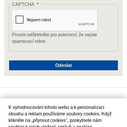
CAPTCHA
Prosím odšktrtněte pro potvrzení, že nejste
spamovací robot.
K vyhodnocování tohoto webu a k personalizaci
obsahu a reklam používáme soubory cookies. Když
klikněte na „přijmout cookies", poskytnete nám
souhlas k jejich uložení, správě a analýze.