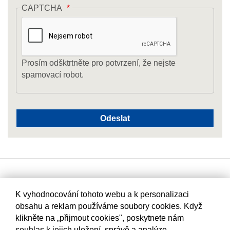
CAPTCHA
Prosím odšktrtněte pro potvrzení, že nejste
spamovací robot.
K vyhodnocování tohoto webu a k personalizaci
obsahu a reklam používáme soubory cookies. Když
klikněte na „přijmout cookies", poskytnete nám
souhlas k jejich uložení, správě a analýze.