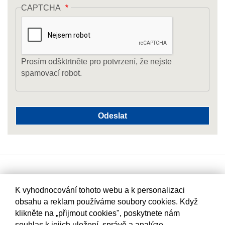
CAPTCHA
Prosím odšktrtněte pro potvrzení, že nejste
spamovací robot.
K vyhodnocování tohoto webu a k personalizaci
obsahu a reklam používáme soubory cookies. Když
klikněte na „přijmout cookies", poskytnete nám
souhlas k jejich uložení, správě a analýze.