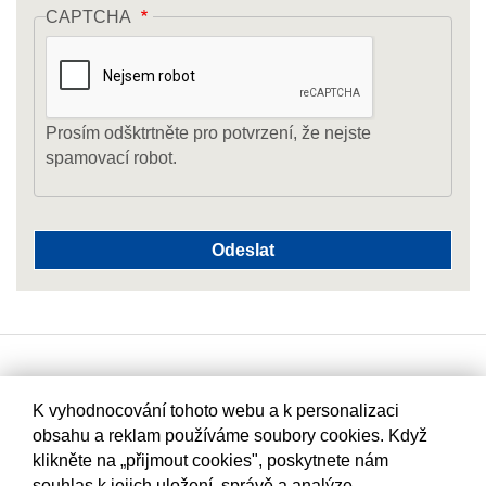
CAPTCHA
Prosím odšktrtněte pro potvrzení, že nejste
spamovací robot.
K vyhodnocování tohoto webu a k personalizaci
obsahu a reklam používáme soubory cookies. Když
klikněte na „přijmout cookies", poskytnete nám
souhlas k jejich uložení, správě a analýze.