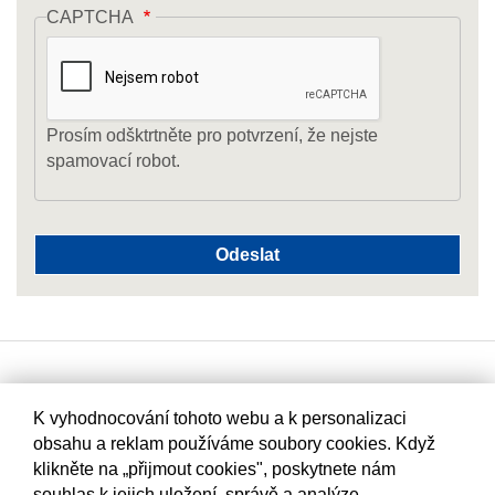
CAPTCHA
Prosím odšktrtněte pro potvrzení, že nejste
spamovací robot.
K vyhodnocování tohoto webu a k personalizaci
obsahu a reklam používáme soubory cookies. Když
klikněte na „přijmout cookies", poskytnete nám
souhlas k jejich uložení, správě a analýze.