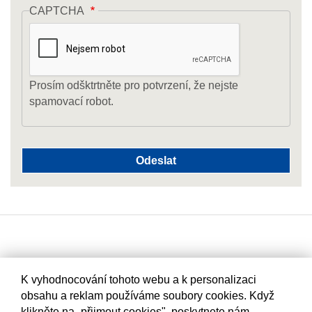
CAPTCHA
Prosím odšktrtněte pro potvrzení, že nejste
spamovací robot.
K vyhodnocování tohoto webu a k personalizaci
obsahu a reklam používáme soubory cookies. Když
klikněte na „přijmout cookies", poskytnete nám