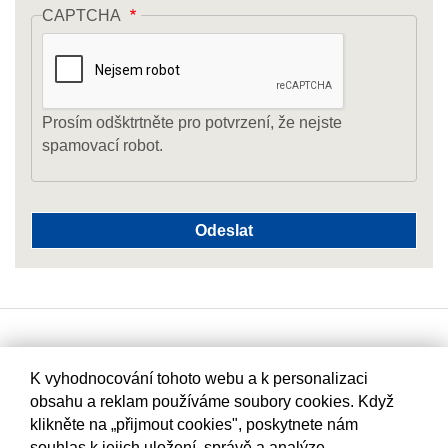
CAPTCHA
Prosím odšktrtněte pro potvrzení, že nejste
spamovací robot.
K vyhodnocování tohoto webu a k personalizaci
obsahu a reklam používáme soubory cookies. Když
klikněte na „přijmout cookies", poskytnete nám
souhlas k jejich uložení, správě a analýze.