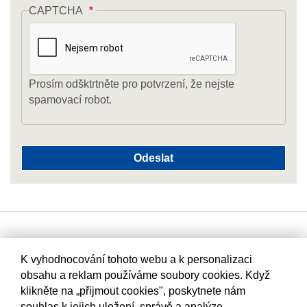
CAPTCHA
Prosím odšktrtněte pro potvrzení, že nejste
spamovací robot.
K vyhodnocování tohoto webu a k personalizaci
obsahu a reklam používáme soubory cookies. Když
klikněte na „přijmout cookies", poskytnete nám
souhlas k jejich uložení, správě a analýze.