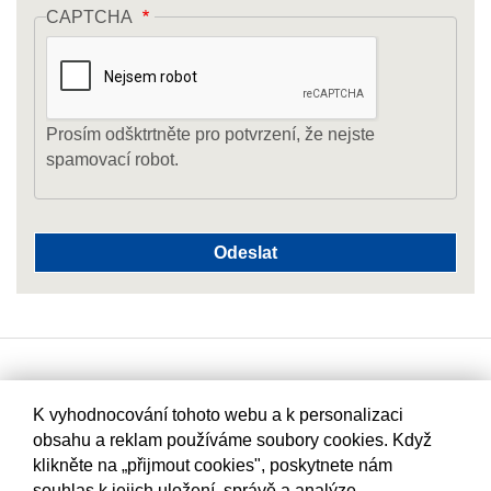
CAPTCHA
Prosím odšktrtněte pro potvrzení, že nejste
spamovací robot.
K vyhodnocování tohoto webu a k personalizaci
obsahu a reklam používáme soubory cookies. Když
klikněte na „přijmout cookies", poskytnete nám
souhlas k jejich uložení, správě a analýze.