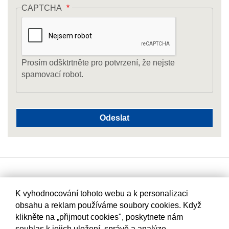
CAPTCHA
Prosím odšktrtněte pro potvrzení, že nejste
spamovací robot.
K vyhodnocování tohoto webu a k personalizaci
obsahu a reklam používáme soubory cookies. Když
klikněte na „přijmout cookies", poskytnete nám
souhlas k jejich uložení, správě a analýze.