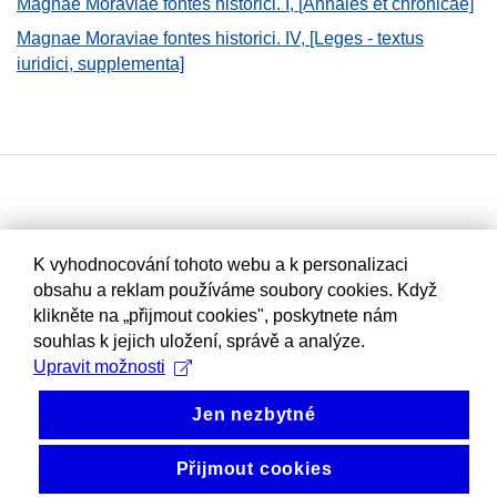
Magnae Moraviae fontes historici. I, [Annales et chronicae]
Magnae Moraviae fontes historici. IV, [Leges - textus
iuridici, supplementa]
K vyhodnocování tohoto webu a k personalizaci
obsahu a reklam používáme soubory cookies. Když
klikněte na „přijmout cookies", poskytnete nám
souhlas k jejich uložení, správě a analýze.
Upravit možnosti
Jen nezbytné
Přijmout cookies