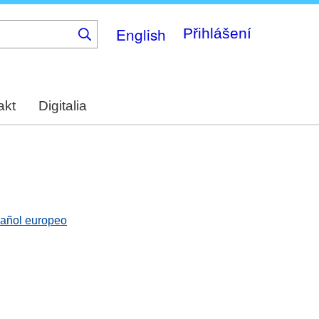
English
Přihlášení
akt
Digitalia
spañol europeo