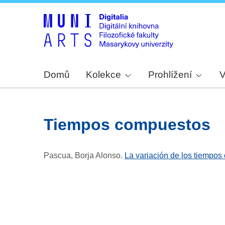
Domů
Kolekce
Prohlížení
V
tiempos compuestos
Pascua, Borja Alonso
.
La variación de los tiempos