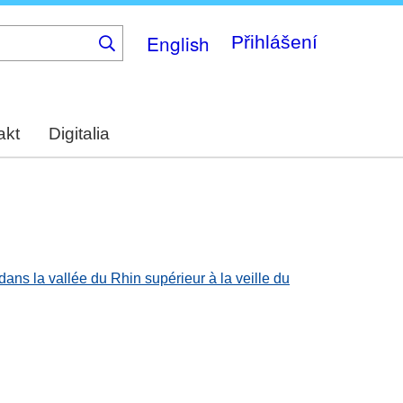
English
Přihlášení
akt
Digitalia
s la vallée du Rhin supérieur à la veille du