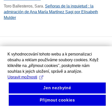
Toro Ballesteros, Sara
.
Señoras de la inquietud : la
admiración de Ana María Martínez Sagi por Elisabeth
Mulder
K vyhodnocování tohoto webu a k personalizaci
obsahu a reklam používáme soubory cookies. Když
klikněte na „přijmout cookies", poskytnete nám
souhlas k jejich uložení, správě a analýze.
Upravit možnosti
Jen nezbytné
Přijmout cookies