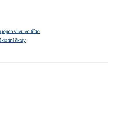
ejich vlivu ve třídě
kladní školy