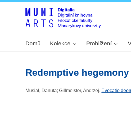
Domů
Kolekce
Prohlížení
V
redemptive hegemony
Musiał, Danuta; Gillmeister, Andrzej
.
Evocatio deoru