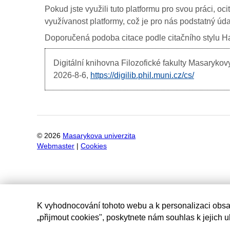
Pokud jste využili tuto platformu pro svou práci, oc
využívanost platformy, což je pro nás podstatný úda
Doporučená podoba citace podle citačního stylu Har
Digitální knihovna Filozofické fakulty Masarykov
2026-8-6,
https://digilib.phil.muni.cz/cs/
©
2026
Masarykova univerzita
Webmaster
|
Cookies
K vyhodnocování tohoto webu a k personalizaci obsa
„přijmout cookies", poskytnete nám souhlas k jejich 