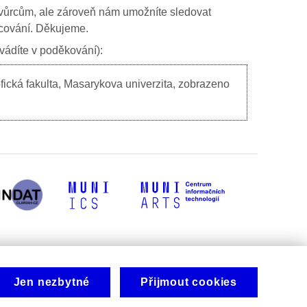
ím tvůrcům, ale zároveň nám umožníte sledovat
ancování. Děkujeme.
uvádíte v poděkování):
fická fakulta, Masarykova univerzita, zobrazeno
Jen nezbytné
Přijmout cookies