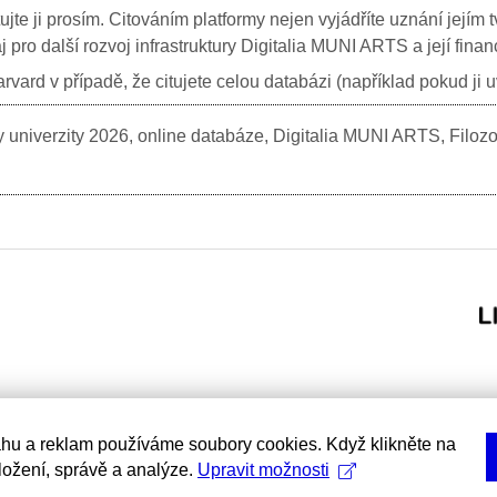
itujte ji prosím. Citováním platformy nejen vyjádříte uznání jej
j pro další rozvoj infrastruktury Digitalia MUNI ARTS a její fin
vard v případě, že citujete celou databázi (například pokud ji 
y univerzity
2026, online databáze, Digitalia MUNI ARTS, Filozo
hu a reklam používáme soubory cookies. Když klikněte na
uložení, správě a analýze.
Upravit možnosti