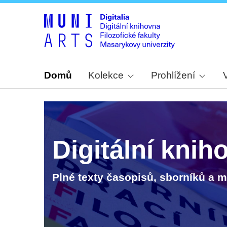
Domů
Kolekce
Prohlížení
Digitální knih
Plné texty časopisů, sborníků a 