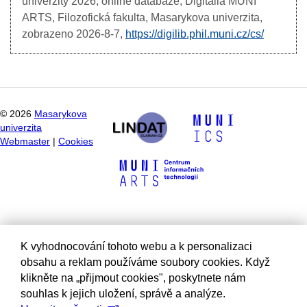
univerzity
2026, online databáze, Digitalia MUNI
ARTS, Filozofická fakulta, Masarykova univerzita,
zobrazeno
2026-8-7,
https://digilib.phil.muni.cz/cs/
©
2026
Masarykova
univerzita
Webmaster
|
Cookies
K vyhodnocování tohoto webu a k personalizaci
obsahu a reklam používáme soubory cookies. Když
klikněte na „přijmout cookies", poskytnete nám
souhlas k jejich uložení, správě a analýze.