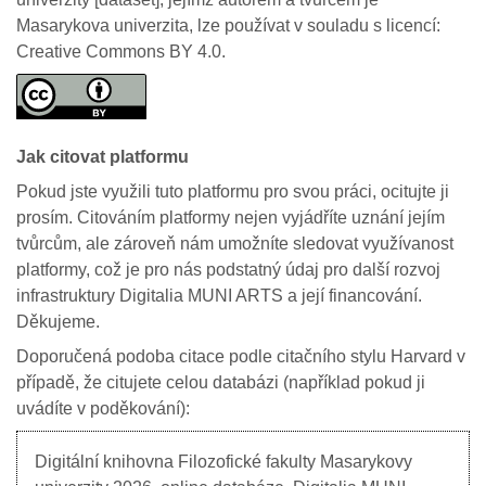
Masarykova univerzita, lze používat v souladu s licencí:
Creative Commons BY 4.0.
Jak citovat platformu
Pokud jste využili tuto platformu pro svou práci, ocitujte ji
prosím. Citováním platformy nejen vyjádříte uznání jejím
tvůrcům, ale zároveň nám umožníte sledovat využívanost
platformy, což je pro nás podstatný údaj pro další rozvoj
infrastruktury Digitalia MUNI ARTS a její financování.
Děkujeme.
Doporučená podoba citace podle citačního stylu Harvard v
případě, že citujete celou databázi (například pokud ji
uvádíte v poděkování):
Digitální knihovna Filozofické fakulty Masarykovy