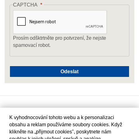
CAPTCHA
Prosím odšktrtněte pro potvrzení, že nejste
spamovací robot.
K vyhodnocování tohoto webu a k personalizaci
obsahu a reklam používáme soubory cookies. Když
klikněte na „přijmout cookies", poskytnete nám
souhlas k jejich uložení, správě a analýze.