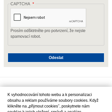
CAPTCHA
Prosím odšktrtněte pro potvrzení, že nejste
spamovací robot.
K vyhodnocování tohoto webu a k personalizaci
obsahu a reklam používáme soubory cookies. Když
klikněte na „přijmout cookies", poskytnete nám
souhlas k jejich uložení, správě a analýze.