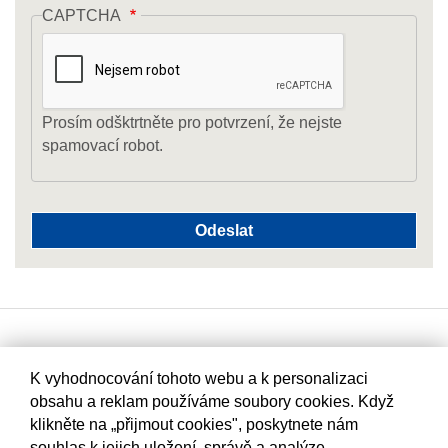
CAPTCHA
Prosím odšktrtněte pro potvrzení, že nejste
spamovací robot.
K vyhodnocování tohoto webu a k personalizaci
obsahu a reklam používáme soubory cookies. Když
klikněte na „přijmout cookies", poskytnete nám
souhlas k jejich uložení, správě a analýze.