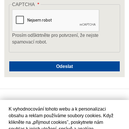
CAPTCHA
Prosím odšktrtněte pro potvrzení, že nejste
spamovací robot.
K vyhodnocování tohoto webu a k personalizaci
obsahu a reklam používáme soubory cookies. Když
klikněte na „přijmout cookies", poskytnete nám
souhlas k jejich uložení, správě a analýze.