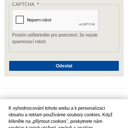
CAPTCHA
Prosím odšktrtněte pro potvrzení, že nejste
spamovací robot.
K vyhodnocování tohoto webu a k personalizaci
obsahu a reklam používáme soubory cookies. Když
klikněte na „přijmout cookies", poskytnete nám
souhlas k jejich uložení, správě a analýze.