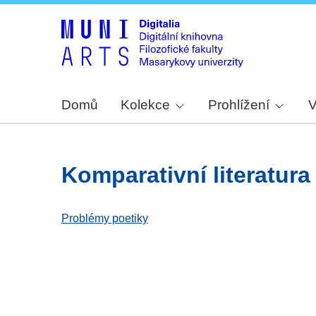
Domů
Kolekce
Prohlížení
V
komparativní literatura
Problémy poetiky