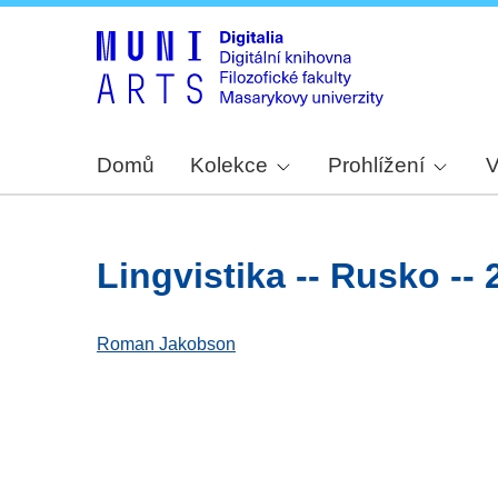
Domů
Kolekce
Prohlížení
V
lingvistika -- Rusko -- 2
Roman Jakobson