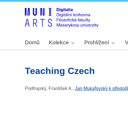
Domů
Kolekce
Prohlížení
V
teaching Czech
Podhajský, František A.
.
Jan Mukařovský k středoš