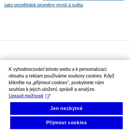
jako prostředek proměny mysli a světa
K vyhodnocování tohoto webu a k personalizaci
obsahu a reklam používáme soubory cookies. Když
klikněte na „přijmout cookies", poskytnete nám
souhlas k jejich uložení, správě a analýze.
Upravit možnosti
Jen nezbytné
Přijmout cookies