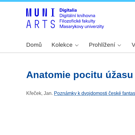
Domů
Kolekce
Prohlížení
V
Anatomie pocitu úžasu
Křeček, Jan
.
Poznámky k dvojdomosti české fantasti