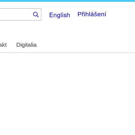
English
Přihlášení
akt
Digitalia