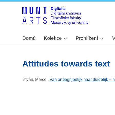
Domů
Kolekce
Prohlížení
V
attitudes towards text
Ištván, Marcel
.
Van onbegrijpelijk naar duidelijk –