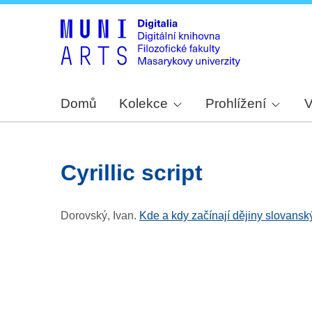
Domů
Kolekce
Prohlížení
V
Cyrillic script
Dorovský, Ivan
.
Kde a kdy začínají dějiny slovanský