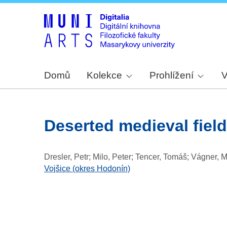
Domů
Kolekce
Prohlížení
V
deserted medieval fiel
Dresler, Petr; Milo, Peter; Tencer, Tomáš; Vágner, 
Vojšice (okres Hodonín)