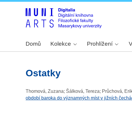
Domů
Kolekce
Prohlížení
V
ostatky
Thomová, Zuzana; Šálková, Tereza; Průchová, Erik
období baroka do významných míst v jižních čechá