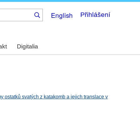
English
Přihlášení
akt
Digitalia
 ostatků svatých z katakomb a jejich translace v