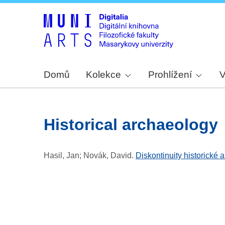
Domů
Kolekce
Prohlížení
V
historical archaeology
Hasil, Jan; Novák, David
.
Diskontinuity historické