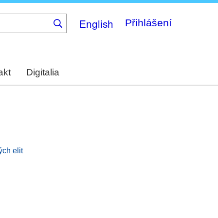
English
Přihlášení
akt
Digitalia
ch elit