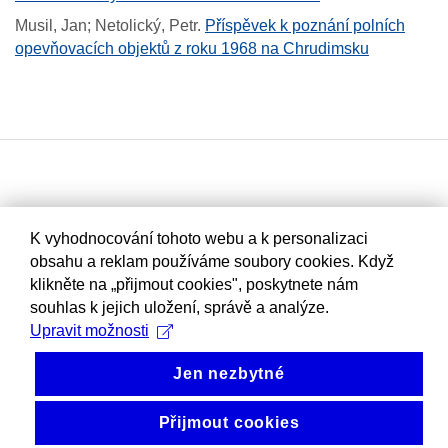
Musil, Jan; Netolický, Petr
.
Příspěvek k poznání polních
opevňovacích objektů z roku 1968 na Chrudimsku
K vyhodnocování tohoto webu a k personalizaci
obsahu a reklam používáme soubory cookies. Když
klikněte na „přijmout cookies", poskytnete nám
souhlas k jejich uložení, správě a analýze.
Upravit možnosti
Jen nezbytné
Přijmout cookies