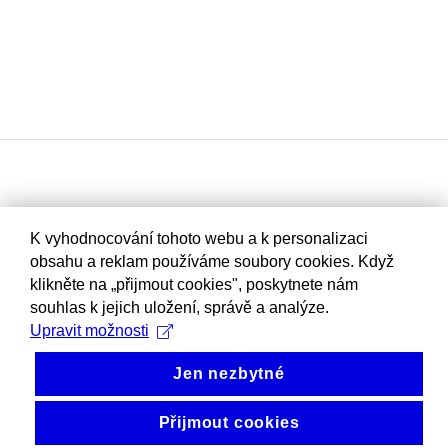
K vyhodnocování tohoto webu a k personalizaci
obsahu a reklam používáme soubory cookies. Když
klikněte na „přijmout cookies", poskytnete nám
souhlas k jejich uložení, správě a analýze.
Upravit možnosti
Jen nezbytné
Přijmout cookies