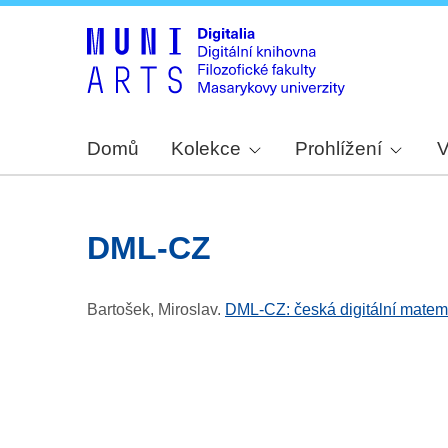
Domů
Kolekce
Prohlížení
V
DML-CZ
Bartošek, Miroslav
.
DML-CZ: česká digitální matem