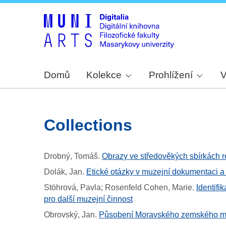
Domů
Kolekce
Prohlížení
V
collections
Drobný, Tomáš
.
Obrazy ve středověkých sbírkách r
Dolák, Jan
.
Etické otázky v muzejní dokumentaci a
Stöhrová, Pavla; Rosenfeld Cohen, Marie
.
Identifi
pro další muzejní činnost
Obrovský, Jan
.
Působení Moravského zemského muz