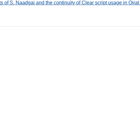
s of S. Naadgai and the continuity of Clear script usage in Oirat r