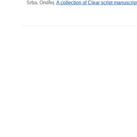
Srba, Ondřej
.
A collection of Clear script manuscript