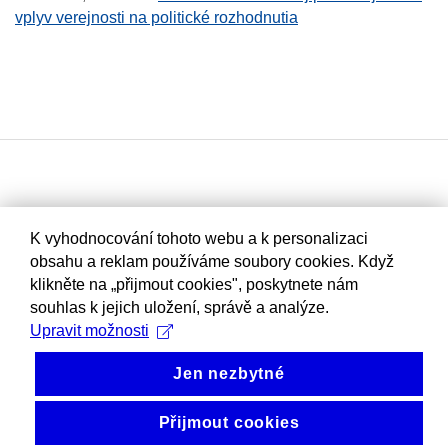
vplyv verejnosti na politické rozhodnutia
K vyhodnocování tohoto webu a k personalizaci
obsahu a reklam používáme soubory cookies. Když
klikněte na „přijmout cookies", poskytnete nám
souhlas k jejich uložení, správě a analýze.
Upravit možnosti
Jen nezbytné
Přijmout cookies